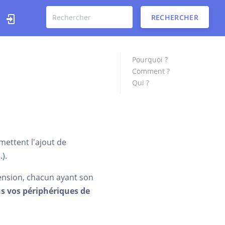
RECHERCHER
Pourquoi ?
Comment ?
Qui ?
mettent l'ajout de
).
tension, chacun ayant son
s vos périphériques de