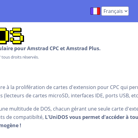
aire pour Amstrad CPC et Amstrad Plus.
tous droits réservés.
e à la prolifération de cartes d'extension pour CPC qui per
(lecteurs de cartes microSD, interfaces IDE, ports USB, etc.
c une multitude de DOS, chacun gérant une seule carte d'ex
ts de compatibilté,
L'UniDOS vous permet d'accéder à tou
omogène !